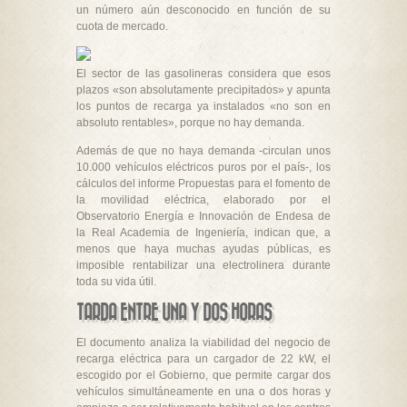
un número aún desconocido en función de su
cuota de mercado.
El sector de las gasolineras considera que esos
plazos «son absolutamente precipitados» y apunta
los puntos de recarga ya instalados «no son en
absoluto rentables», porque no hay demanda.
Además de que no haya demanda -circulan unos
10.000 vehículos eléctricos puros por el país-, los
cálculos del informe Propuestas para el fomento de
la movilidad eléctrica, elaborado por el
Observatorio Energía e Innovación de Endesa de
la Real Academia de Ingeniería, indican que, a
menos que haya muchas ayudas públicas, es
imposible rentabilizar una electrolinera durante
toda su vida útil.
TARDA ENTRE UNA Y DOS HORAS
El documento analiza la viabilidad del negocio de
recarga eléctrica para un cargador de 22 kW, el
escogido por el Gobierno, que permite cargar dos
vehículos simultáneamente en una o dos horas y