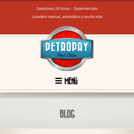
Gasolinera 24 horas – Supermercado
Lavadero manual, automático y mucho más
MENÚ
BLOG