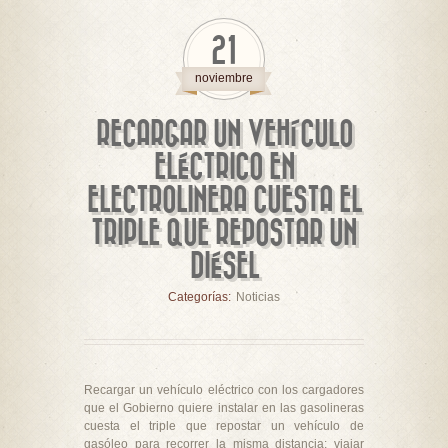
21
noviembre
RECARGAR UN VEHÍCULO
ELÉCTRICO EN
ELECTROLINERA CUESTA EL
TRIPLE QUE REPOSTAR UN
DIÉSEL
Categorías:
Noticias
Recargar un vehículo eléctrico con los cargadores
que el Gobierno quiere instalar en las gasolineras
cuesta el triple que repostar un vehículo de
gasóleo para recorrer la misma distancia: viajar