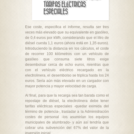
TARIFAS ELÉCTRICAS
ESPECIALES
Ese coste, especifica el informe, resulta ser tres
veces más elevado que su equivalente en gasóleo,
de 0,4 euros por kWh, considerando que el litro de
diésel cuesta 1,1 euros (ahora está en 1,35 euros).
Introduciendo la distancia en los cálculos, el coste
de recorrer 100 kilómetros con un vehículo de
gasóleo que consuma siete litros exige
desembolsar cerca de ocho euros, mientras que
con el vehículo eléctrico recargado en la
electrolinera, el desembolso se triplica hasta los 24
euros. Sería aún más elevado en un cargador con
mayor potencia y mayor velocidad de carga.
Al final, para que la recarga sea tan barata como el
repostaje de diésel, la electrolinera debe tener
tarifas eléctricas especiales -quedar eximida del
término de potencia-, trasladar a la Administración
costes de personal -los asumirían los equipos
municipales de alumbrado- y aún así tendría que
cobrar una subvención del 67% del valor de la
inversión inicial.