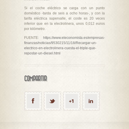
Si el coche eléctrico se carga con un punto
doméstico -tarda de seis a ocho horas-, y con la
tarifa eléctrica supervalle, el coste es 20 veces
inferior que en la electrolinera, unos 0,012 euros
por kilómetro.
FUENTE:
https://www.eleconomista.es/empresas-
finanzas/noticias/9530215/11/18/Recargar-un-
electrico-en-electrolinera-cuesta-el-triple-que-
repostar-un-diesel.html
COMPARTIR