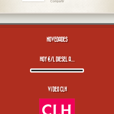
Compartir
NOVEDADES
HOY €/L DIESEL A…
VÍDEO CLH